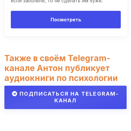
если заболели, то не сделать им хуже.
Посмотреть
Также в своём Telegram-
канале Антон публикует
аудиокниги по психологии
ПОДПИСАТЬСЯ НА TELEGRAM-
КАНАЛ