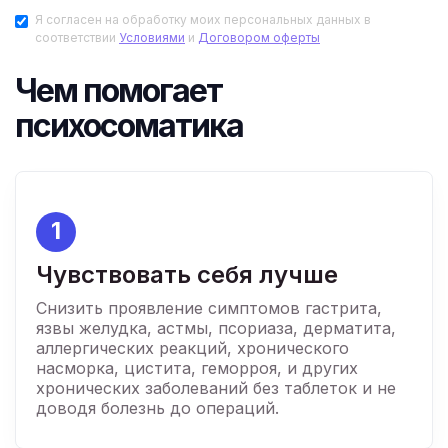
Я согласен на обработку моих персональных данных в
соответствии
Условиями
и
Договором оферты
Чем помогает
психосоматика
1
Чувствовать себя лучше
Снизить проявление симптомов гастрита,
язвы желудка, астмы, псориаза, дерматита,
аллергических реакций, хронического
насморка, цистита, геморроя, и других
хронических заболеваний без таблеток и не
доводя болезнь до операций.