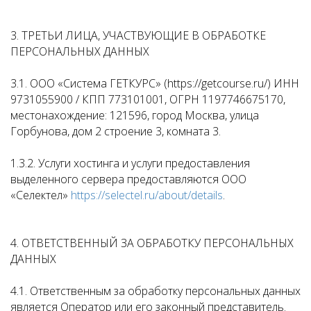
3. ТРЕТЬИ ЛИЦА, УЧАСТВУЮЩИЕ В ОБРАБОТКЕ
ПЕРСОНАЛЬНЫХ ДАННЫХ
3.1. ООО «Система ГЕТКУРС» (https://getcourse.ru/) ИНН
9731055900 / КПП 773101001, ОГРН 1197746675170,
местонахождение: 121596, город Москва, улица
Горбунова, дом 2 строение 3, комната 3.
1.3.2. Услуги хостинга и услуги предоставления
выделенного сервера предоставляются ООО
«Селектел»
https://selectel.ru/about/details
.
4. ОТВЕТСТВЕННЫЙ ЗА ОБРАБОТКУ ПЕРСОНАЛЬНЫХ
ДАННЫХ
4.1. Ответственным за обработку персональных данных
является Оператор или его законный представитель.